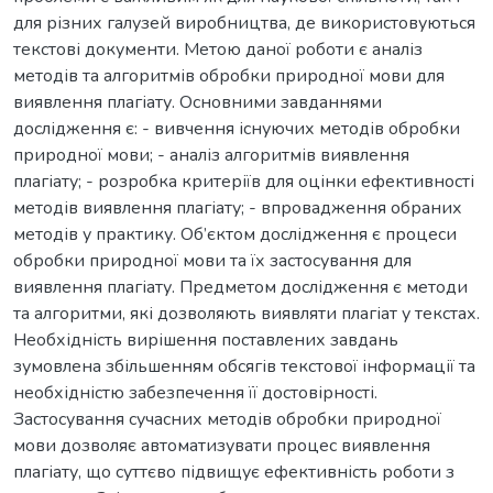
для різних галузей виробництва, де використовуються
текстові документи. Метою даної роботи є аналіз
методів та алгоритмів обробки природної мови для
виявлення плагіату. Основними завданнями
дослідження є: - вивчення існуючих методів обробки
природної мови; - аналіз алгоритмів виявлення
плагіату; - розробка критеріїв для оцінки ефективності
методів виявлення плагіату; - впровадження обраних
методів у практику. Об’єктом дослідження є процеси
обробки природної мови та їх застосування для
виявлення плагіату. Предметом дослідження є методи
та алгоритми, які дозволяють виявляти плагіат у текстах.
Необхідність вирішення поставлених завдань
зумовлена збільшенням обсягів текстової інформації та
необхідністю забезпечення її достовірності.
Застосування сучасних методів обробки природної
мови дозволяє автоматизувати процес виявлення
плагіату, що суттєво підвищує ефективність роботи з