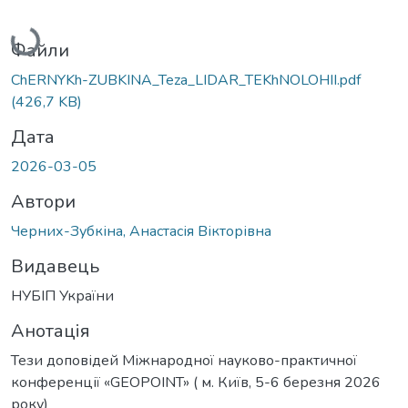
Вантажиться...
Файли
ChERNYKh-ZUBKINA_Teza_LIDAR_TEKhNOLOHII.pdf
(426,7 KB)
Дата
2026-03-05
Автори
Черних-Зубкіна, Анастасія Вікторівна
Видавець
НУБІП України
Анотація
Тези доповідей Міжнародної науково-практичної
конференції «GEOPOINT» ( м. Київ, 5-6 березня 2026
року)