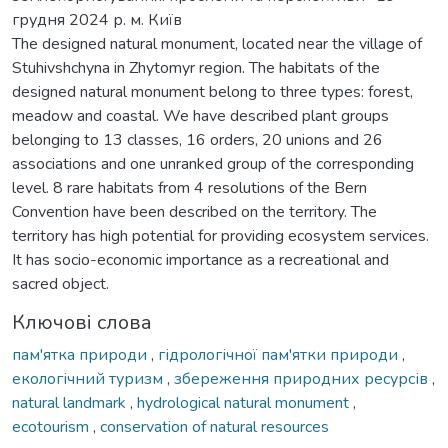
грудня 2024 р. м. Київ
The designed natural monument, located near the village of
Stuhivshchyna in Zhytomyr region. The habitats of the
designed natural monument belong to three types: forest,
meadow and coastal. We have described plant groups
belonging to 13 classes, 16 orders, 20 unions and 26
associations and one unranked group of the corresponding
level. 8 rare habitats from 4 resolutions of the Bern
Convention have been described on the territory. The
territory has high potential for providing ecosystem services.
It has socio-economic importance as a recreational and
sacred object.
Ключові слова
пам'ятка природи
,
гідрологічної пам'ятки природи
,
екологічний туризм
,
збереження природних ресурсів
,
natural landmark
,
hydrological natural monument
,
ecotourism
,
conservation of natural resources