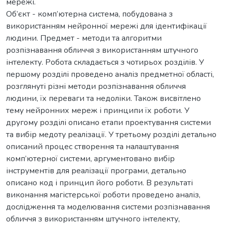
мережі.
Об’єкт - комп’ютерна система, побудована з
використанням нейронної мережі для ідентифікації
людини. Предмет - методи та алгоритми
розпізнавання обличчя з використанням штучного
інтелекту. Робота складається з чотирьох розділів. У
першому розділі проведено аналіз предметної області,
розглянуті різні методи розпізнавання обличчя
людини, їх переваги та недоліки. Також висвітлено
тему нейронних мереж і принципи їх роботи. У
другому розділі описано етапи проектування системи
та вибір медоту реалізації. У третьому розділі детально
описаний процес створення та налаштування
комп’ютерної системи, аргументовано вибір
інструментів для реалізації програми, детально
описано код і принцип його роботи. В результаті
виконання магістерської роботи проведено аналіз,
дослідження та моделювання системи розпізнавання
обличчя з використанням штучного інтелекту,