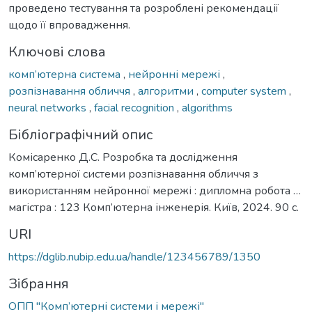
проведено тестування та розроблені рекомендації
щодо її впровадження.
Ключові слова
комп’ютерна система
,
нейронні мережі
,
розпізнавання обличчя
,
алгоритми
,
computer system
,
neural networks
,
facial recognition
,
algorithms
Бібліографічний опис
Комісаренко Д.С. Розробка та дослідження
комп’ютерної системи розпізнавання обличчя з
використанням нейронної мережі : дипломна робота …
магістра : 123 Комп’ютерна інженерія. Київ, 2024. 90 с.
URI
https://dglib.nubip.edu.ua/handle/123456789/1350
Зібрання
ОПП "Комп’ютерні системи і мережі"