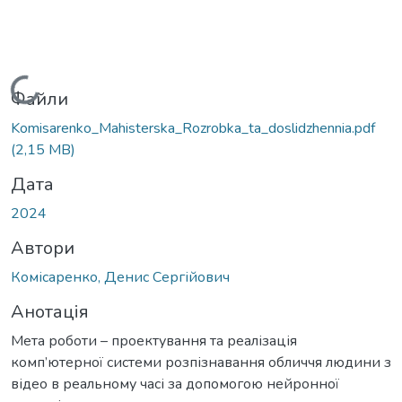
Вантажиться...
Файли
Komisarenko_Mahisterska_Rozrobka_ta_doslidzhennia.pdf
(2,15 MB)
Дата
2024
Автори
Комісаренко, Денис Сергійович
Анотація
Мета роботи – проектування та реалізація
комп’ютерної системи розпізнавання обличчя людини з
відео в реальному часі за допомогою нейронної