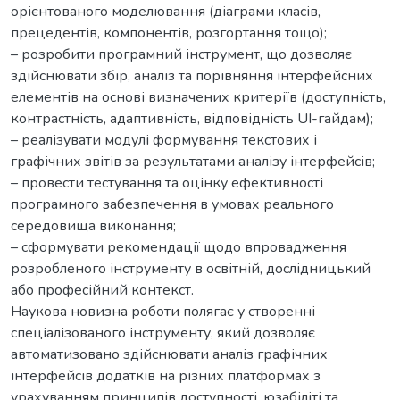
орієнтованого моделювання (діаграми класів,
прецедентів, компонентів, розгортання тощо);
– розробити програмний інструмент, що дозволяє
здійснювати збір, аналіз та порівняння інтерфейсних
елементів на основі визначених критеріїв (доступність,
контрастність, адаптивність, відповідність UI-гайдам);
– реалізувати модулі формування текстових і
графічних звітів за результатами аналізу інтерфейсів;
– провести тестування та оцінку ефективності
програмного забезпечення в умовах реального
середовища виконання;
– сформувати рекомендації щодо впровадження
розробленого інструменту в освітній, дослідницький
або професійний контекст.
Наукова новизна роботи полягає у створенні
спеціалізованого інструменту, який дозволяє
автоматизовано здійснювати аналіз графічних
інтерфейсів додатків на різних платформах з
урахуванням принципів доступності, юзабіліті та