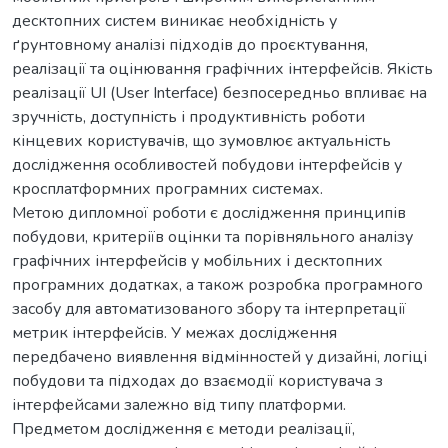
десктопних систем виникає необхідність у
ґрунтовному аналізі підходів до проєктування,
реалізації та оцінювання графічних інтерфейсів. Якість
реалізації UI (User Interface) безпосередньо впливає на
зручність, доступність і продуктивність роботи
кінцевих користувачів, що зумовлює актуальність
дослідження особливостей побудови інтерфейсів у
кросплатформних програмних системах.
Метою дипломної роботи є дослідження принципів
побудови, критеріїв оцінки та порівняльного аналізу
графічних інтерфейсів у мобільних і десктопних
програмних додатках, а також розробка програмного
засобу для автоматизованого збору та інтерпретації
метрик інтерфейсів. У межах дослідження
передбачено виявлення відмінностей у дизайні, логіці
побудови та підходах до взаємодії користувача з
інтерфейсами залежно від типу платформи.
Предметом дослідження є методи реалізації,