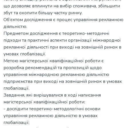
що дозволяє вплинути на вибір споживача, збільшити
збут та охопити більшу частку ринку.
Об’єктом дослідження є процес управління рекламною
діяльністю.
Предметом дослідження є теоретико-методичні
підходи та практичні аспекти організації міжнародної
рекламної діяльності при виході на зовнішній ринок в
умовах глобалізації.
Метою магістерської кваліфікаційної роботи є
розробка рекомендацій та пропозицій щодо
управління міжнародною рекламною діяльністю
підприємства при виході на зовнішній ринок в умовах
глобалізації.
Завдання, які вирішувалися в ході написання
магістерської кваліфікаційної роботи:
- дослідити теоретико-методологічні основи
управління рекламною діяльністю в умовах
глобалізації;