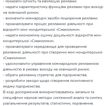
- показати сутність та еволюцію реклами;
- надати характеристику функціям реклами при виході
на зовнішній ринок;
- визначити міжнародні засоби поширення реклами;
- проаналізувати процес рекламної діяльності при
відкритті міні-кондитерської «Смаколики»;
- надати економічну оцінку доцільності відкриття міні-
кондитерської «Смаколики»;
- проаналізувати середовище для проведення
рекламної діяльності при створенні міні-кондитерської
«Смаколики»
- удосконалити управління міжнародною рекламною
діяльністю в умовах виходу на зовнішній ринок;
- обрати рекламну стратегію для підприємства;
- розробити заходи щодо створення позитивного
іміджу підприємства.
В ході дослідження використовувались загальні та
специфічні наукові методи: системний аналіз та синтез,
узагальнення результатів, статистичні, порівняння.