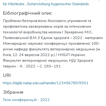
für Milchkühe
,
Sicherstellung hygienischer Standards
Бібліографічний опис
Проблеми безприв’язно-боксового утримання та
профілактика захворювань корів за інтенсивних
технологій виробництва молока / Захаренко М.О.,
Поляковський В.М. // Єдине здоров’я – 2022 : матеріали
Міжнародної наукової конференції присвяченої 100-
річчю кафедр факультету ветеринарної медицини (м.
Київ, 22-24 вересня 2022 р.) / НУБіП України,
Факультет ветеринарної медицини, НДІ Здоров’я
тварин. - К. : 2022. – С. 190– 191
URI
https://dglib.nubip.edu.ua/handle/123456789/9951
Зібрання
Тези конференцій - 2022