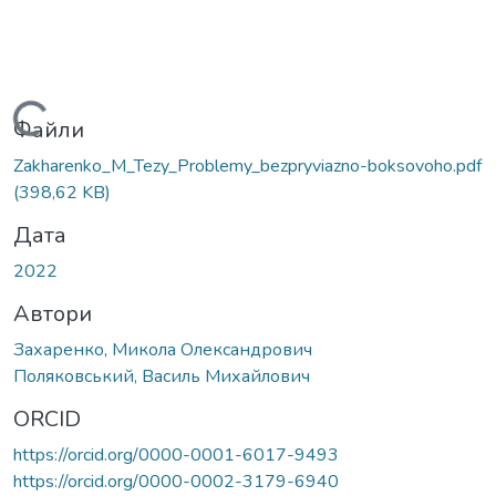
Вантажиться...
Файли
Zakharenko_M_Tezy_Problemy_bezpryviazno-boksovoho.pdf
(398,62 KB)
Дата
2022
Автори
Захаренко, Микола Олександрович
Поляковський, Василь Михайлович
ORCID
https://orcid.org/0000-0001-6017-9493
https://orcid.org/0000-0002-3179-6940