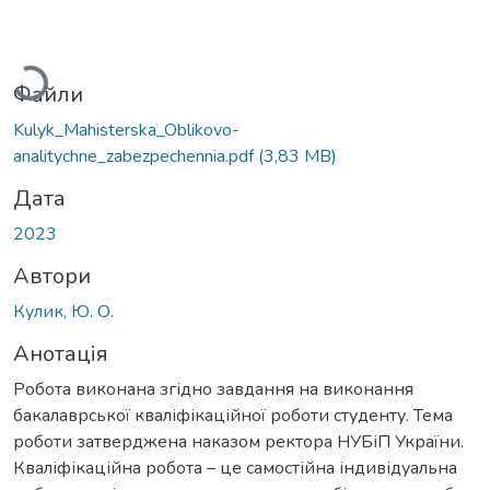
житься...
Файли
Kulyk_Mahisterska_Oblikovo-
analitychne_zabezpechennia.pdf
(3,83 MB)
Дата
2023
Автори
Кулик, Ю. О.
Анотація
Робота виконана згідно завдання на виконання
бакалаврської кваліфікаційної роботи студенту. Тема
роботи затверджена наказом ректора НУБіП України.
Кваліфікаційна робота – це самостійна індивідуальна