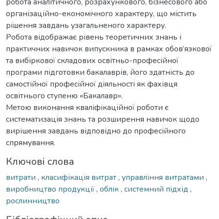
робота аналітичного, розрахункового, бізнесового або
організаційно-економічного характеру, що містить
рішення завдань узагальненого характеру.
Робота відображає рівень теоретичних знань і
практичних навичок випускника в рамках обов’язкової
та вибіркової складових освітньо-професійної
програми підготовки бакалаврів, його здатність до
самостійної професійної діяльності як фахівця
освітнього ступеню «Бакалавр».
Метою виконання кваліфікаційної роботи є
систематизація знань та розширення навичок щодо
вирішення завдань відповідно до професійного
спрямування.
Ключові слова
витрати
,
класифікація витрат
,
управління витратами
,
виробництво продукції
,
облік
,
системний підхід
,
рослинництво