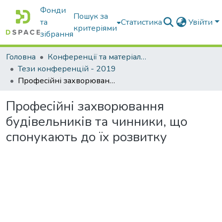
Фонди
Пошук за
та
Статистика
Увійти
критеріями
зібрання
Головна
Конференції та матеріали конференцій
Тези конференцій - 2019
Професійні захворювання будівельників та чинники, що спонукають до їх розвитку
Професійні захворювання
будівельників та чинники, що
спонукають до їх розвитку