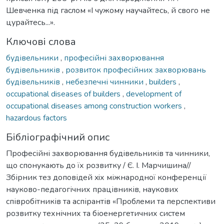
Шевченка під гаслом «І чужому научайтесь, й свого не
цурайтесь...».
Ключові слова
будівельники
,
професійні захворювання
будівельників
,
розвиток професійних захворювань
будівельників
,
небезпечні чинники
,
builders
,
occupational diseases of builders
,
development of
occupational diseases among construction workers
,
hazardous factors
Бібліографічний опис
Професійні захворювання будівельників та чинники,
що спонукають до їх розвитку / Є. І. Марчишина//
Збірник тез доповідей xiх міжнародної конференції
науково-педагогічних працівників, наукових
співробітників та аспірантів «Проблеми та перспективи
розвитку технічних та біоенергетичних систем