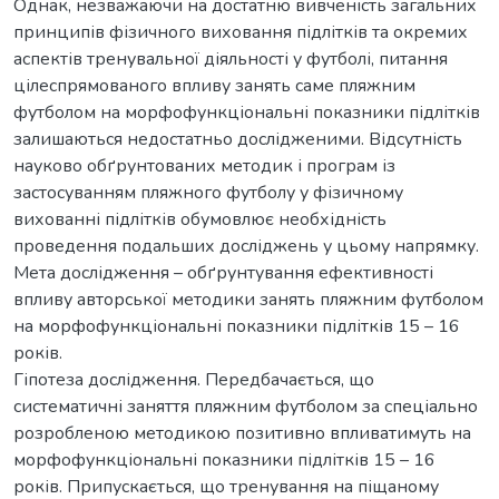
Однак, незважаючи на достатню вивченість загальних
принципів фізичного виховання підлітків та окремих
аспектів тренувальної діяльності у футболі, питання
цілеспрямованого впливу занять саме пляжним
футболом на морфофункціональні показники підлітків
залишаються недостатньо дослідженими. Відсутність
науково обґрунтованих методик і програм із
застосуванням пляжного футболу у фізичному
вихованні підлітків обумовлює необхідність
проведення подальших досліджень у цьому напрямку.
Мета дослідження – обґрунтування ефективності
впливу авторської методики занять пляжним футболом
на морфофункціональні показники підлітків 15 – 16
років.
Гіпотеза дослідження. Передбачається, що
систематичні заняття пляжним футболом за спеціально
розробленою методикою позитивно впливатимуть на
морфофункціональні показники підлітків 15 – 16
років. Припускається, що тренування на піщаному