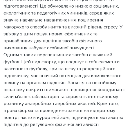
підготовленості. Це обумовлено низкою соціальних,
екологічних та педагогічних чинників, серед яких
значна навчальне навантаження, поширення
малорухого способу життя та високий рівень стресу. У
зв’язку з цим пошук нових, ефективних та
привабливих для підлітків засобів фізичного
виховання набуває особливої значущості.
Одним з таких перспективних засобів є пляжний
футбол. Цей вид спорту, що поєднує в собі елементи
класичного футболу, гри на піску та рекреаційного
відпочинку, має значний потенціал для комплексного
впливу на організм підлітків. Заняття на нестійкому
піщаному покритті вимагають підвищеної координації,
сили м’язів-стабілізаторів та сприяють інтенсивному
розвитку анаеробних і аеробних якостей. Крім того,
ігрова форма та проведення занять на відкритому
повітрі, часто в курортній зоні, підвищують мотивацію
підлітків до регулярної фізичної активності.