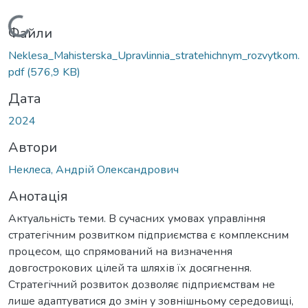
Вантажиться...
Файли
Neklesa_Mahisterska_Upravlinnia_stratehichnym_rozvytkom.
pdf
(576,9 KB)
Дата
2024
Автори
Неклеса, Андрій Олександрович
Анотація
Актуальність теми. В сучасних умовах управління
стратегічним розвитком підприємства є комплексним
процесом, що спрямований на визначення
довгострокових цілей та шляхів їх досягнення.
Стратегічний розвиток дозволяє підприємствам не
лише адаптуватися до змін у зовнішньому середовищі,