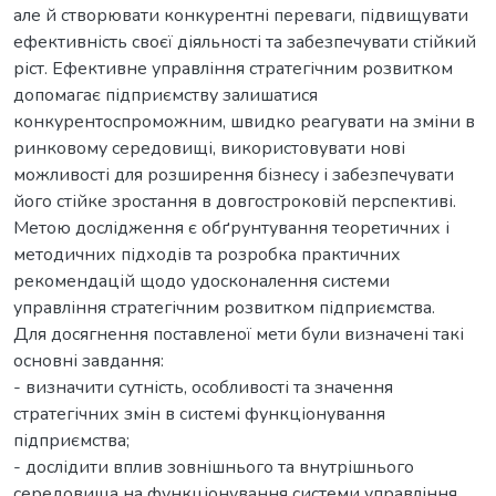
але й створювати конкурентні переваги, підвищувати
ефективність своєї діяльності та забезпечувати стійкий
ріст. Ефективне управління стратегічним розвитком
допомагає підприємству залишатися
конкурентоспроможним, швидко реагувати на зміни в
ринковому середовищі, використовувати нові
можливості для розширення бізнесу і забезпечувати
його стійке зростання в довгостроковій перспективі.
Метою дослідження є обґрунтування теоретичних і
методичних підходів та розробка практичних
рекомендацій щодо удосконалення системи
управління стратегічним розвитком підприємства.
Для досягнення поставленої мети були визначені такі
основні завдання:
- визначити сутність, особливості та значення
стратегічних змін в системі функціонування
підприємства;
- дослідити вплив зовнішнього та внутрішнього
середовища на функціонування системи управління