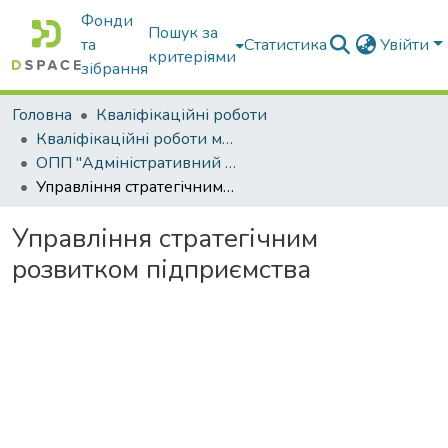
Фонди
Пошук за
та
Статистика
Увійти
критеріями
зібрання
Головна
Кваліфікаційні роботи
Кваліфікаційні роботи магістрів
ОПП "Адміністративний менеджмент"
Управління стратегічним розвитком підприємства
Управління стратегічним
розвитком підприємства