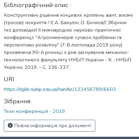
Бібліографічний опис
Конструктивні рішення кінцевих кріплень вант, висячі
(тросові) покриття / Є.А. Бакулін, О. Бочков// Збірник
тез доповідей ІІ міжнародної науково-практичної
конференції "Агроінженерія: сучасні проблеми та
перспективи розвитку" (7-8 листопада 2019 року)
присвячена 90-й річниці з дня заснування механіко-
технологічного факультету НУБіП України - К. : НУБіП
України, 2019. – С. 236-237.
URI
https://dglib.nubip.edu.ua/handle/123456789/6603
Зібрання
Тези конференцій - 2019
Повна інформація про документ