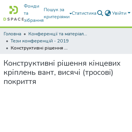
Фонди
Пошук за
та
Статистика
Увійти
критеріями
зібрання
Головна
Конференції та матеріали конференцій
Тези конференцій - 2019
Конструктивні рішення кінцевих кріплень вант, висячі (тросові) покриття
Конструктивні рішення кінцевих
кріплень вант, висячі (тросові)
покриття