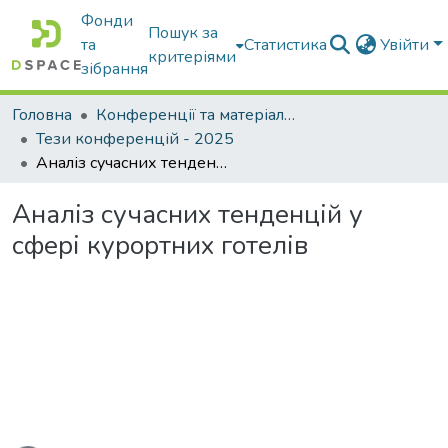
Фонди
Пошук за
та
Статистика
Увійти
критеріями
зібрання
Головна
Конференції та матеріали конференцій
Тези конференцій - 2025
Аналіз сучасних тенденцій у сфері курортних готелів
Аналіз сучасних тенденцій у
сфері курортних готелів
ться...