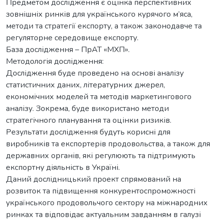
Предметом дослідження є оцінка перспективних
зовнішніх ринків для українського курячого м’яса,
методи та стратегії експорту, а також законодавче та
регуляторне середовище експорту.
База дослідження – ПрАТ «МХП».
Методологія дослідження:
Дослідження буде проведено на основі аналізу
статистичних даних, літературних джерел,
економічних моделей та методів маркетингового
аналізу. Зокрема, буде використано методи
стратегічного планування та оцінки ризиків.
Результати дослідження будуть корисні для
виробників та експортерів продовольства, а також для
державних органів, які регулюють та підтримують
експортну діяльність в Україні.
Даний дослідницький проект спрямований на
розвиток та підвищення конкурентоспроможності
українського продовольчого сектору на міжнародних
ринках та відповідає актуальним завданням в галузі