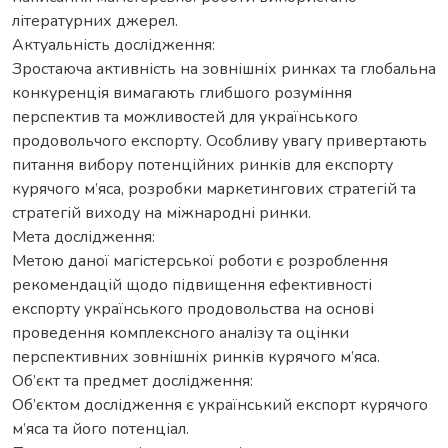
літературних джерел.
Актуальність дослідження:
Зростаюча активність на зовнішніх ринках та глобальна
конкуренція вимагають глибшого розуміння
перспектив та можливостей для українського
продовольчого експорту. Особливу увагу привертають
питання вибору потенційних ринків для експорту
курячого м’яса, розробки маркетингових стратегій та
стратегій виходу на міжнародні ринки.
Мета дослідження:
Метою даної магістерської роботи є розроблення
рекомендацій щодо підвищення ефективності
експорту українського продовольства на основі
проведення комплексного аналізу та оцінки
перспективних зовнішніх ринків курячого м’яса.
Об’єкт та предмет дослідження:
Об’єктом дослідження є український експорт курячого
м’яса та його потенціал.