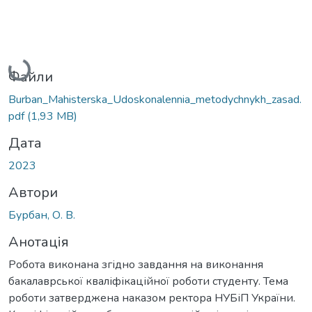
Вантажиться...
Файли
Burban_Mahisterska_Udoskonalennia_metodychnykh_zasad.
pdf
(1,93 MB)
Дата
2023
Автори
Бурбан, О. В.
Анотація
Робота виконана згідно завдання на виконання
бакалаврської кваліфікаційної роботи студенту. Тема
роботи затверджена наказом ректора НУБіП України.