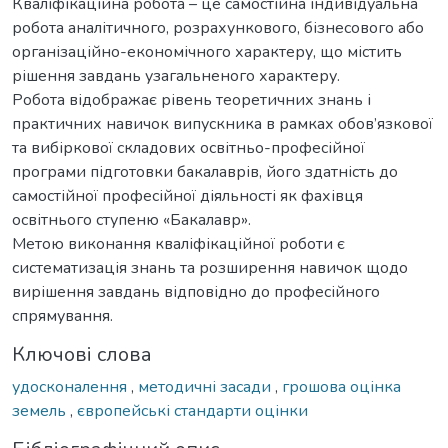
Кваліфікаційна робота – це самостійна індивідуальна
робота аналітичного, розрахункового, бізнесового або
організаційно-економічного характеру, що містить
рішення завдань узагальненого характеру.
Робота відображає рівень теоретичних знань і
практичних навичок випускника в рамках обов’язкової
та вибіркової складових освітньо-професійної
програми підготовки бакалаврів, його здатність до
самостійної професійної діяльності як фахівця
освітнього ступеню «Бакалавр».
Метою виконання кваліфікаційної роботи є
систематизація знань та розширення навичок щодо
вирішення завдань відповідно до професійного
спрямування.
Ключові слова
удосконалення
,
методичні засади
,
грошова оцінка
земель
,
європейські стандарти оцінки