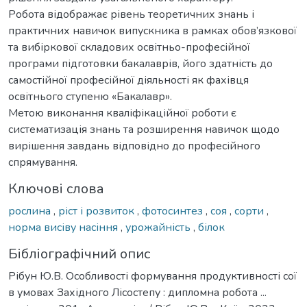
Робота відображає рівень теоретичних знань і
практичних навичок випускника в рамках обов’язкової
та вибіркової складових освітньо-професійної
програми підготовки бакалаврів, його здатність до
самостійної професійної діяльності як фахівця
освітнього ступеню «Бакалавр».
Метою виконання кваліфікаційної роботи є
систематизація знань та розширення навичок щодо
вирішення завдань відповідно до професійного
спрямування.
Ключові слова
рослина
,
ріст і розвиток
,
фотосинтез
,
соя
,
сорти
,
норма висіву насіння
,
урожайність
,
білок
Бібліографічний опис
Рібун Ю.В. Особливості формування продуктивності сої
в умовах Західного Лісостепу : дипломна робота ...