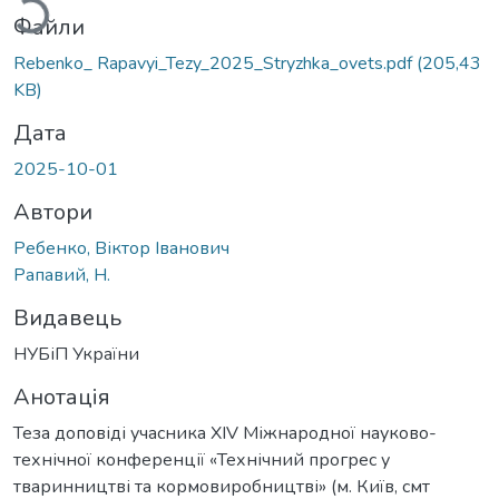
Файли
Rebenko_ Rapavyi_Tezy_2025_Stryzhka_ovets.pdf
(205,43
KB)
Дата
2025-10-01
Автори
Ребенко, Віктор Іванович
Рапавий, Н.
Видавець
НУБіП України
Анотація
Теза доповіді учасника XІV Міжнародної науково-
технічної конференції «Технічний прогрес у
тваринництві та кормовиробництві» (м. Київ, смт