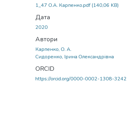
1_47 О.А. Карпенко.pdf
(140,06 KB)
Дата
2020
Автори
Карпенко, О. А.
Сидоренко, Ірина Олександрівна
ORCID
https://orcid.org/0000-0002-1308-3242