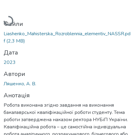
Вантажиться...
Файли
Liashenko_Mahisterska_Rozroblennia_elementiv_NASSR.pd
f
(2,3 MB)
Дата
2023
Автори
Ляшенко, А. В.
Анотація
Робота виконана згідно завдання на виконання
бакалаврської кваліфікаційної роботи студенту. Тема
роботи затверджена наказом ректора НУБіП України.
Кваліфікаційна робота – це самостійна індивідуальна
робота аналітичного, розрахункового, бізнесового або