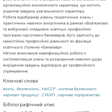
організаційно-економічного характеру, що містить
рішення завдань узагальненого характеру.
Робота відображає рівень теоретичних знань і
практичних навичок випускника в рамках обов’язкової
та вибіркової складових освітньо-професійної
програми підготовки бакалаврів, його здатність до
самостійної професійної діяльності як фахівця
освітнього ступеню «Бакалавр».
Метою виконання кваліфікаційної роботи є
систематизація знань та розширення навичок щодо
вирішення завдань відповідно до професійного
спрямування.
Ключові слова
якість
,
безпечність
,
НАССР
,
система безпечності
харчової продукції
,
СУБХП
,
харчове підприємство
Бібліографічний опис