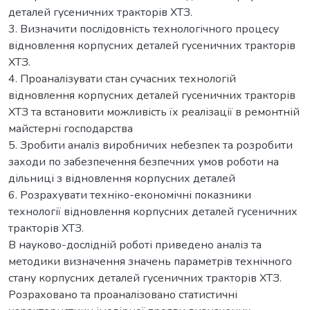
деталей гусеничних тракторів ХТЗ.
3. Визначити послідовність технологічного процесу
відновлення корпусних деталей гусеничних тракторів
ХТЗ.
4. Проаналізувати стан сучасних технологій
відновлення корпусних деталей гусеничних тракторів
ХТЗ та встановити можливість їх реалізації в ремонтній
майстерні господарства
5. Зробити аналіз виробничих небезпек та розробити
заходи по забезпечення безпечних умов роботи на
дільниці з відновлення корпусних деталей
6. Розрахувати техніко-економічні показники
технології відновлення корпусних деталей гусеничних
тракторів ХТЗ.
В науково-дослідній роботі приведено аналіз та
методики визначення значень параметрів технічного
стану корпусних деталей гусеничних тракторів ХТЗ.
Розраховано та проаналізовано статистичні