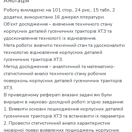
Анотація
Роботу викладено на 101 стор., 24 рис., 15 табл., 2
додатки, використано 16 джерел літератури.
Об’єкт дослідження – вивчення технічного стану
корпусних деталей гусеничних тракторів ХТЗ та
удосконалення технології їх відновлення.
Мета роботи: вивчити технічний стан та удосконалити
технологію відновлення корпусних деталей
гусеничних тракторів ХТЗ.
Метод дослідження – аналітичний та математико-
статистичний аналіз технічного стану робочих
поверхонь корпусних деталей гусеничних тракторів
ХТЗ.
В приведеному рефераті вказані задачі які були
вирішені в науково-дослідній роботі згідно завдання:
1. Виявити основні пошкодження корпусних деталей
гусеничних тракторів ХТЗ та встановити їх параметри.
2. Провести статистичний аналіз характеристик
імовірної появи виявлених пошкоджень корпусних