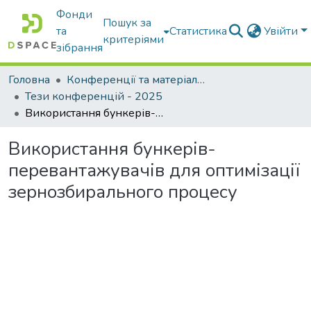
Фонди
Пошук за
та
Статистика
Увійти
критеріями
зібрання
Головна
Конференції та матеріали конференцій
Тези конференцій - 2025
Використання бункерів-перевантажувачів для оптимізації зернозбирального процесу
Використання бункерів-
перевантажувачів для оптимізації
зернозбирального процесу