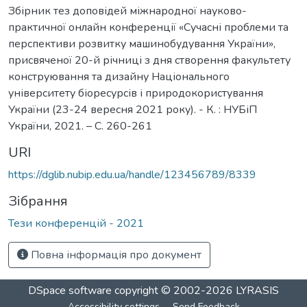
Збірник тез доповідей міжнародної науково-
практичної онлайн конференції «Сучасні проблеми та
перспективи розвитку машинобудування України»,
присвяченої 20-й річниці з дня створення факультету
конструювання та дизайну Національного
університету біоресурсів і природокористування
України (23-24 вересня 2021 року). - К. : НУБіП
України, 2021. – С. 260-261
URI
https://dglib.nubip.edu.ua/handle/123456789/8339
Зібрання
Тези конференцій - 2021
Повна інформація про документ
DSpace software
copyright © 2002-2026
LYRASIS
Accessibility settings
Send Feedback