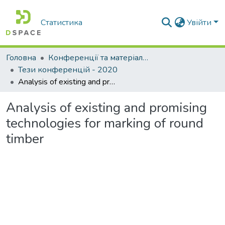
Статистика
Увійти
Головна
Конференції та матеріали конференцій
Тези конференцій - 2020
Analysis of existing and promising technologies for marking of round timber
Analysis of existing and promising
technologies for marking of round
timber