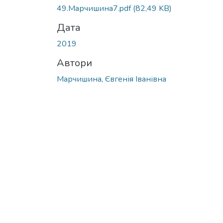
Вантажиться...
49.Марчишина7.pdf
(82,49 KB)
Дата
2019
Автори
Марчишина, Євгенія Іванівна