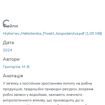
Вантажиться...
Файли
Hryhor’iev_Mahisterska_Proekt_hospodarstva.pdf
(1,09 MB)
Дата
2024
Автори
Григор’єв, М. В.
Анотація
У зв’язку з постійним зростанням попиту на рибну
продукцію, традиційні природні ресурси, зокрема
рибні запаси у водоймах, зазнають значного
антропогенного впливу, що призводить до їх