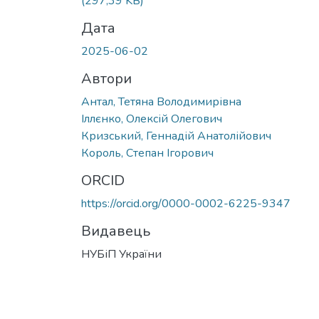
(297,39 KB)
Дата
2025-06-02
Автори
Антал, Тетяна Володимирівна
Іллєнко, Олексій Олегович
Кризський, Геннадій Анатолійович
Король, Степан Ігорович
ORCID
https://orcid.org/0000-0002-6225-9347
Видавець
НУБіП України