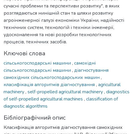
сучасні проблеми та перспективи розвитку", в яких
розглядаються нинішній стан та шляхи розвитку
агроінженерної галузі економіки України, надійності
технічних систем, технологій і техніки інженерії,
удосконалення та нові розробки технологічних
процесів, технічних засобів.
Ключові слова
сільськогосподарські машини
,
самохідні
сільськогосподарські машини
,
діагностування
самохідних сільськогосподарських машин
,
класифікація алгоритмів діагностування
,
agricultural
machinery
,
self-propelled agricultural machinery
,
diagnostics
of self-propelled agricultural machines
,
classification of
diagnostic algorithms
Бібліографічний опис
Класифікація алгоритмів діагностування самохідних