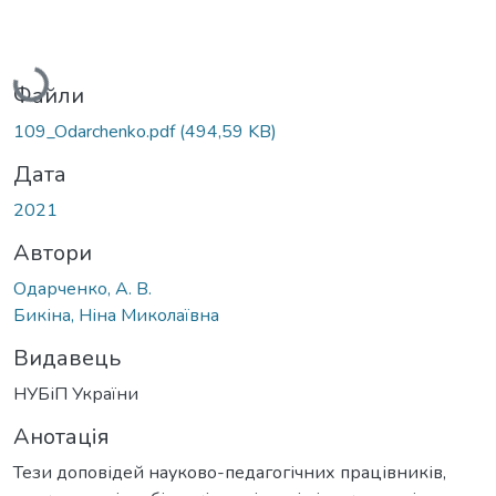
Вантажиться...
Файли
109_Odarchenko.pdf
(494,59 KB)
Дата
2021
Автори
Одарченко, А. В.
Бикіна, Ніна Миколаївна
Видавець
НУБіП України
Анотація
Тези доповідей науково-педагогічних працівників,