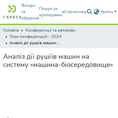
Фонди
Пошук за
та
Статистика
Увійти
критеріями
зібрання
Головна
Конференції та матеріали конференцій
Тези конференцій - 2024
Аналіз дії рушіїв машин на систему «машина-біосередовище»
Аналіз дії рушіїв машин на
систему «машина-біосередовище»
Вантажиться...