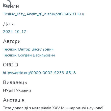
Файли
Tesliuk_Tezy_Analiz_dii_rushiiv.pdf
(348,81 KB)
Дата
2024-10-17
Автори
Теслюк, Віктор Васильович
Теслюк, Богдан Васильович
ORCID
https://orcid.org/0000-0002-9233-6518
Видавець
НУБіП України
Анотація
Теза доповіді з матеріалів XХV Міжнародної наукової