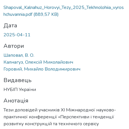
Shapoval_Kalnahuz_Horovyi_Tezy_2025_Tekhnolohiia_vyros
hchuvannia.pdf
(889,57 KB)
Дата
2025-04-11
Автори
Шаповал, В. О.
Калнагуз, Олексій Миколайович
Горовий, Михайло Володимирович
Видавець
НУБІП України
Анотація
Тези доповідей учасників XI Міжнародної науково-
практичної конференції «Перспективи і тенденції
розвитку конструкцій та технічного сервісу