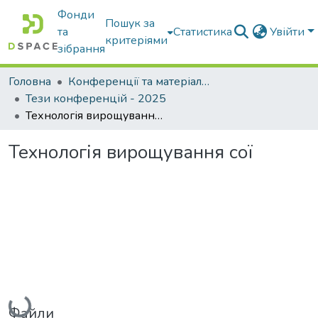
Фонди
Пошук за
та
Статистика
Увійти
критеріями
зібрання
Головна
Конференції та матеріали конференцій
Тези конференцій - 2025
Технологія вирощування сої
Технологія вирощування сої
Вантажиться...
Файли