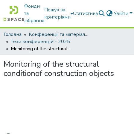
Фонди
Пошук за
та
Статистика
Увійти
критеріями
зібрання
Головна
Конференції та матеріали конференцій
Тези конференцій - 2025
Monitoring of the structural conditionof construction objects
Monitoring of the structural
conditionof construction objects