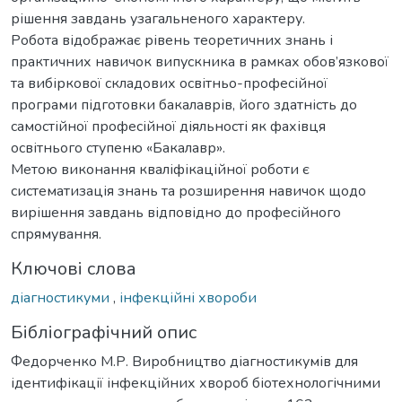
рішення завдань узагальненого характеру.
Робота відображає рівень теоретичних знань і
практичних навичок випускника в рамках обов’язкової
та вибіркової складових освітньо-професійної
програми підготовки бакалаврів, його здатність до
самостійної професійної діяльності як фахівця
освітнього ступеню «Бакалавр».
Метою виконання кваліфікаційної роботи є
систематизація знань та розширення навичок щодо
вирішення завдань відповідно до професійного
спрямування.
Ключові слова
діагностикуми
,
інфекційні хвороби
Бібліографічний опис
Федорченко М.Р. Виробництво діагностикумів для
ідентифікації інфекційних хвороб біотехнологічними