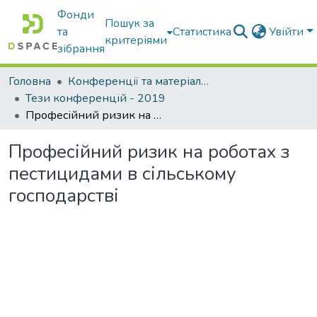
Фонди
Пошук за
та
Статистика
Увійти
критеріями
зібрання
Головна
Конференції та матеріали конференцій
Тези конференцій - 2019
Професійний ризик на роботах з пестицидами в сільському господарстві
Професійний ризик на роботах з
пестицидами в сільському
господарстві