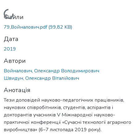
Вантажиться...
Файли
79,Войналович.pdf
(99,82 KB)
Дата
2019
Автори
Войналович, Олександр Володимирович
Швидун, Олександр Віталійович
Анотація
Тези доповідей науково-педагогічних працівників,
наукових співробітників, студентів, аспірантів і
докторантів учасників V Міжнародної науково-
практичної конференції «Сучасні технології аграрного
виробництва» (6–7 листопада 2019 року).