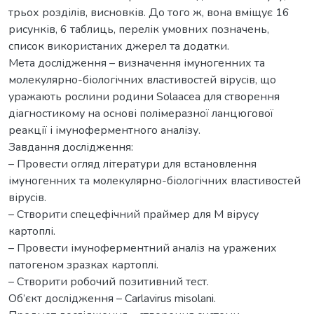
трьох розділів, висновків. До того ж, вона вміщує 16
рисунків, 6 таблиць, перелік умовних позначень,
список використаних джерел та додатки.
Мета дослідження – визначення імуногенних та
молекулярно-біологічних властивостей вірусів, що
уражають рослини родини Solaacea для створення
діагностикому на основі полімеразної ланцюгової
реакції і імуноферментного аналізу.
Завдання дослідження:
– Провести огляд літератури для встановлення
імуногенних та молекулярно-біологічних властивостей
вірусів.
– Створити спецефічний праймер для М вірусу
картоплі.
– Провести імуноферментний аналіз на уражених
патогеном зразках картоплі.
– Створити робочий позитивний тест.
Об’єкт дослідження – Carlavirus misolani.