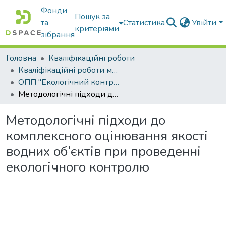
Фонди
Пошук за
та
Статистика
Увійти
критеріями
зібрання
Головна
Кваліфікаційні роботи
Кваліфікаційні роботи магістрів
ОПП "Екологічний контроль та аудит"
Методологічні підходи до комплексного оцінювання якості водних об’єктів при проведенні екологічного контролю
Методологічні підходи до
комплексного оцінювання якості
водних об’єктів при проведенні
екологічного контролю