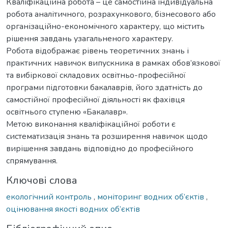
Кваліфікаційна робота – це самостійна індивідуальна
робота аналітичного, розрахункового, бізнесового або
організаційно-економічного характеру, що містить
рішення завдань узагальненого характеру.
Робота відображає рівень теоретичних знань і
практичних навичок випускника в рамках обов’язкової
та вибіркової складових освітньо-професійної
програми підготовки бакалаврів, його здатність до
самостійної професійної діяльності як фахівця
освітнього ступеню «Бакалавр».
Метою виконання кваліфікаційної роботи є
систематизація знань та розширення навичок щодо
вирішення завдань відповідно до професійного
спрямування.
Ключові слова
екологічний контроль
,
моніторинг водних об’єктів
,
оцінювання якості водних об’єктів