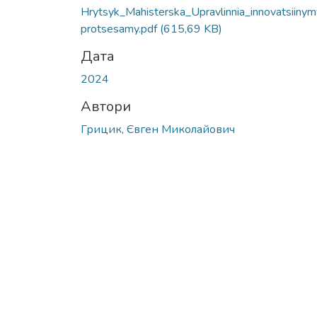
Hrytsyk_Mahisterska_Upravlinnia_innovatsiinym
protsesamy.pdf
(615,69 KB)
Дата
2024
Автори
Грицик, Євген Миколайович