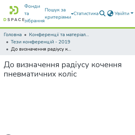
Фонди
Пошук за
та
Статистика
Увійти
критеріями
зібрання
Головна
Конференції та матеріали конференцій
Тези конференцій - 2019
До визначення радіусу кочення пневматичних коліс
До визначення радіусу кочення
пневматичних коліс