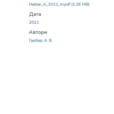
Harbar_A_2021_m.pdf
(2,26 MB)
Дата
2021
Автори
Гарбар, А. В.