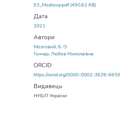
93_Mozhovyi.pdf
(490,62 KB)
Дата
2021
Автори
Мозговий, Б. О.
Гончар, Любов Миколаївна
ORCID
https://orcid.org/0000-0002-3628-6659
Видавець
НУБіП України