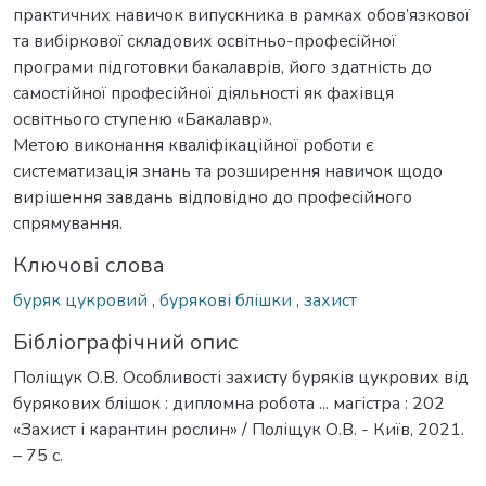
практичних навичок випускника в рамках обов’язкової
та вибіркової складових освітньо-професійної
програми підготовки бакалаврів, його здатність до
самостійної професійної діяльності як фахівця
освітнього ступеню «Бакалавр».
Метою виконання кваліфікаційної роботи є
систематизація знань та розширення навичок щодо
вирішення завдань відповідно до професійного
спрямування.
Ключові слова
буряк цукровий
,
бурякові блішки
,
захист
Бібліографічний опис
Поліщук О.В. Особливості захисту буряків цукрових від
бурякових блішок : дипломна робота ... магістра : 202
«Захист і карантин рослин» / Поліщук О.В. - Київ, 2021.
– 75 с.