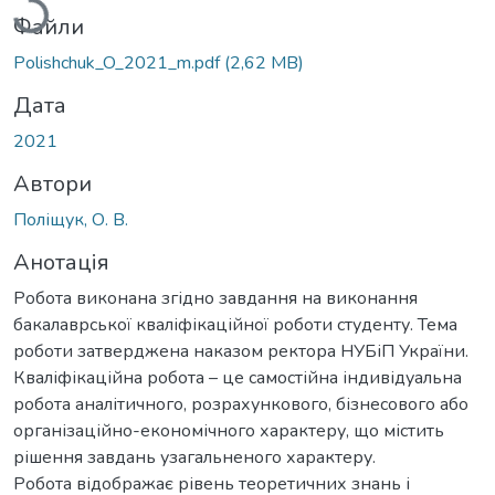
Файли
Polishchuk_O_2021_m.pdf
(2,62 MB)
Дата
2021
Автори
Поліщук, О. В.
Анотація
Робота виконана згідно завдання на виконання
бакалаврської кваліфікаційної роботи студенту. Тема
роботи затверджена наказом ректора НУБіП України.
Кваліфікаційна робота – це самостійна індивідуальна
робота аналітичного, розрахункового, бізнесового або
організаційно-економічного характеру, що містить
рішення завдань узагальненого характеру.
Робота відображає рівень теоретичних знань і