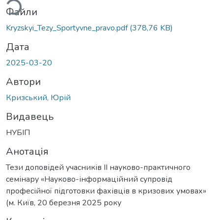
Файли
Kryzskyi_Tezy_Sportyvne_pravo.pdf
(378,76 KB)
Дата
2025-03-20
Автори
Кризський, Юрій
Видавець
НУБІП
Анотація
Тези доповідей учасників ІІ науково-практичного
семінару «Науково-інформаційний супровід
професійної підготовки фахівців в кризових умовах»
(м. Київ, 20 березня 2025 року