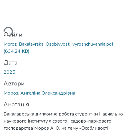
ься...
Файли
Moroz_Bakalavrska_Osoblyvosti_vyroshchuvannia.pdf
(834,24 KB)
Дата
2025
Автори
Мороз, Ангеліна Олександрівна
Анотація
Бакалаврська дипломна робота студентки Навчально-
наукового інституту лісового і садово-паркового
господарства Мороз А. О. на тему «Особливості