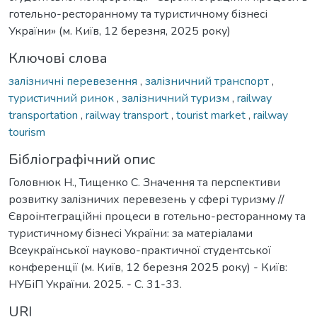
готельно-ресторанному та туристичному бізнесі
України» (м. Київ, 12 березня, 2025 року)
Ключові слова
залізничні перевезення
,
залізничний транспорт
,
туристичний ринок
,
залізничний туризм
,
railway
transportation
,
railway transport
,
tourist market
,
railway
tourism
Бібліографічний опис
Головнюк Н., Тищенко С. Значення та перспективи
розвитку залізничих перевезень у сфері туризму //
Євроінтеграційні процеси в готельно-ресторанному та
туристичному бізнесі України: за матеріалами
Всеукраїнської науково-практичної студентської
конференції (м. Київ, 12 березня 2025 року) - Київ:
НУБіП України. 2025. - С. 31-33.
URI