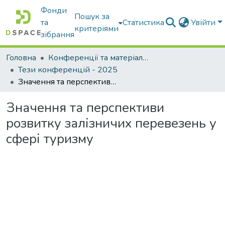
Фонди
Пошук за
та
Статистика
Увійти
критеріями
зібрання
Головна
Конференції та матеріали конференцій
Тези конференцій - 2025
Значення та перспективи розвитку залізничих перевезень у сфері туризму
Значення та перспективи
розвитку залізничих перевезень у
сфері туризму