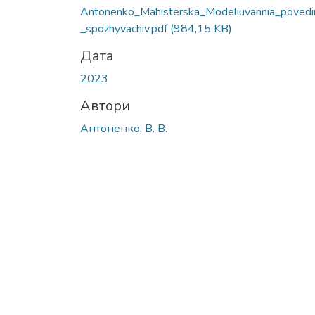
Antonenko_Mahisterska_Modeliuvannia_povedi
_spozhyvachiv.pdf
(984,15 KB)
Дата
2023
Автори
Антоненко, В. В.