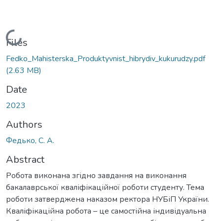
Loading...
Files
Fedko_Mahisterska_Produktyvnist_hibrydiv_kukurudzy.pdf
(2.63 MB)
Date
2023
Authors
Федько, С. А.
Abstract
Робота виконана згідно завдання на виконання
бакалаврської кваліфікаційної роботи студенту. Тема
роботи затверджена наказом ректора НУБіП України.
Кваліфікаційна робота – це самостійна індивідуальна