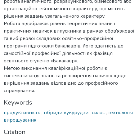
робота аналітичного, розрахункового, бізнесового або
організаційно-економічного характеру, що містить
рішення завдань узагальненого характеру.
Робота відображає рівень теоретичних знань і
практичних навичок випускника в рамках обов’язкової
та вибіркової складових освітньо-професійної
програми підготовки бакалаврів, його здатність до
самостійної професійної діяльності як фахівця
освітнього ступеню «Бакалавр».
Метою виконання кваліфікаційної роботи є
систематизація знань та розширення навичок щодо
вирішення завдань відповідно до професійного
спрямування.
Keywords
продуктивність
,
гібриди кукурудзи
,
силос
,
технологія
вирощування
Citation