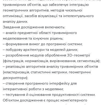
тривимірних об’єктів, що забезпечує інтеграцію
геометричних алгоритмів, методів чисельної
оптимізації, засобів візуалізації та інтелектуального
аналізу даних.
Завдання дослідження включають:
– аналіз предметної області тривимірного
моделювання та існуючих рішень;
– формування вимог до програмної системи;
– побудову архітектури та моделей даних;
– розроблення модулів оброблення 3D-геометрії
(фільтрація, нормалізація, вирівнювання, сегментація);
– реалізацію алгоритмів аналізу тривимірних об’єктів
(кластеризація, статистичні метрики, геометричні
дескриптори);
– створення програмного інтерфейсу для
інтерактивної роботи з моделями;
– тестування й оцінювання продуктивності системи.
Об’єктом дослідження є процес комп’ютерного