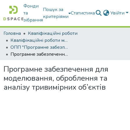
Фонди
Пошук за
та
Статистика
Увійти
критеріями
зібрання
Головна
Кваліфікаційні роботи
Кваліфікаційні роботи магістрів
ОПП "Програмне забезпечення інформаційних систем"
Програмне забезпечення для моделювання, оброблення та аналізу тривимірних об’єктів
Програмне забезпечення для
моделювання, оброблення та
аналізу тривимірних об’єктів