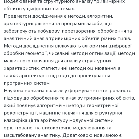
моделювання та структурного аналізу тривимірних
об’єктів у цифрових системах.
Предметом дослідження є методи, алгоритми,
архітектурні рішення та програмні засоби, що
забезпечують побудову, перетворення, оброблення та
аналітичний аналіз тривимірних об’єктів різних типів.
Методи дослідження включають алгоритми цифрової
обробки геометрії, чисельні методи оптимізації, методи
машинного навчання для аналізу структурних
характеристик, статистичні методи оцінювання, а
також архітектурні підходи до проектування
програмних систем.
Наукова новизна полягає у формуванні інтегрованого
підходу до оброблення та аналізу тривимірних об’єктів,
який поєднує алгоритмічні методи геометричної
реконструкції, машинне навчання для структурної
класифікації та архітектуру модульної системи,
орієнтованої на високоточне моделювання та
масштабовану аналітику. Додатковою новизною є