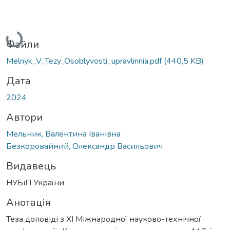
Вантажиться...
Файли
Melnyk_V_Tezy_Osoblyvosti_upravlinnia.pdf
(440,5 KB)
Дата
2024
Автори
Мельник, Валентина Іванівна
Безкоровайний, Олександр Васильович
Видавець
НУБіП України
Анотація
Теза доповіді з ХІ Міжнародної науково-технічної