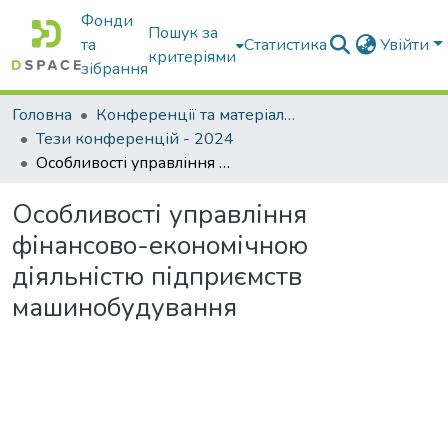
Фонди
Пошук за
та
Статистика
Увійти
критеріями
зібрання
Головна
Конференції та матеріали конференцій
Тези конференцій - 2024
Особливості управління фінансово-економічною діяльністю підприємств машинобудування
Особливості управління
фінансово-економічною
діяльністю підприємств
машинобудування