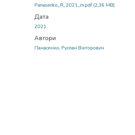
Panasenko_R_2021_m.pdf
(2,36 MB)
Дата
2021
Автори
Панасенко, Руслан Вікторович