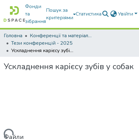
Фонди
Пошук за
та
Статистика
Увійти
критеріями
зібрання
Головна
Конференції та матеріали конференцій
Тези конференцій - 2025
Ускладнення карієсу зубів у собак
Ускладнення карієсу зубів у собак
Файли