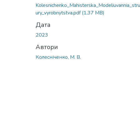
Kolesnichenko_Mahisterska_Modeliuvannia_stru
ury_vyrobnytstva.pdf
(1,37 MB)
Дата
2023
Автори
Колесніченко, М. В.